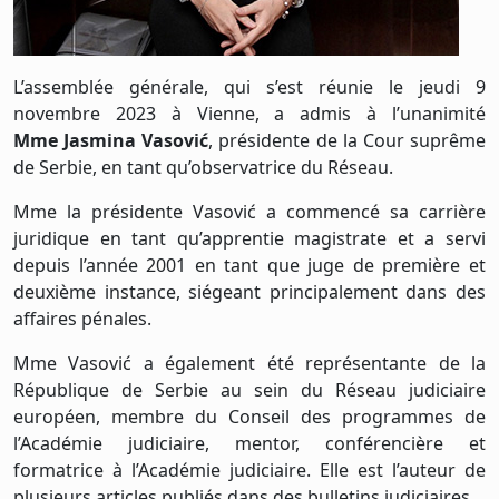
L’assemblée générale, qui s’est réunie le jeudi 9
novembre 2023 à Vienne, a admis à l’unanimité
Mme Jasmina Vasović
, présidente de la Cour suprême
de Serbie, en tant qu’observatrice du Réseau.
Mme la présidente Vasović a commencé sa carrière
juridique en tant qu’apprentie magistrate et a servi
depuis l’année 2001 en tant que juge de première et
deuxième instance, siégeant principalement dans des
affaires pénales.
Mme Vasović a également été représentante de la
République de Serbie au sein du Réseau judiciaire
européen, membre du Conseil des programmes de
l’Académie judiciaire, mentor, conférencière et
formatrice à l’Académie judiciaire. Elle est l’auteur de
plusieurs articles publiés dans des bulletins judiciaires.