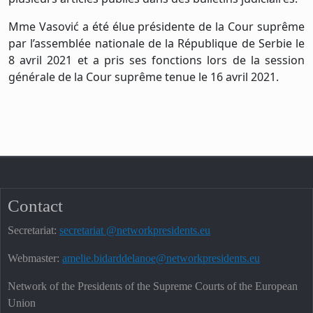
Mme Vasović a été élue présidente de la Cour suprême
par l’assemblée nationale de la République de Serbie le
8 avril 2021 et a pris ses fonctions lors de la session
générale de la Cour suprême tenue le 16 avril 2021.
Contact
Secretariat:
secretariat @networkpresidents.eu
Webmaster:
amelie.bidarddelanoe@networkpresidents.eu
Network of the Presidents of the Supreme Courts of the European
Union