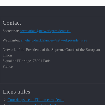
Contact
Secretariat:
secretariat @networkpresidents.eu
Webmaster:
amelie.bidarddelanoe@networkpresidents.eu
Network of the Presidents of the Supreme Courts of the European
Union
5 quai de l'Horloge, 75001 Paris
France
Liens utiles
Cour de justice de l'Union européenne