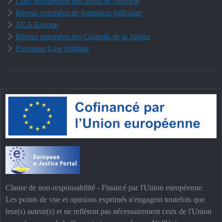
Cour européenne des droits de l'homme
Réseau européen de formation judiciaire
ACA-Europe
Réseau européen des Conseils de la Justice
European Law Institute
Clause de non-responsabilité - Financé par l'Union européenne.
Les points de vue et opinions exprimés n'engagent toutefois que
leur(s) auteur(s) et ne reflètent pas nécessairement ceux de l'Union